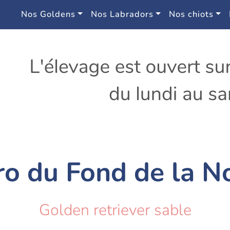
Nos Goldens
Nos Labradors
Nos chiots
ro du Fond de la N
Golden retriever sable