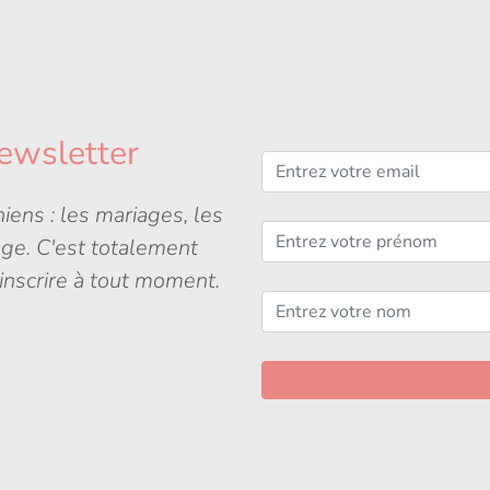
ewsletter
iens : les mariages, les
age. C'est totalement
inscrire à tout moment.