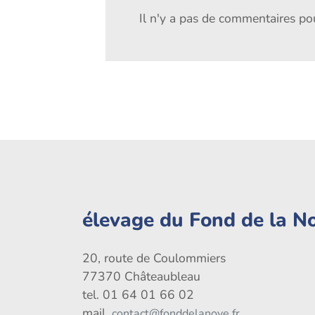
Il n'y a pas de commentaires pour
élevage du Fond de la N
20, route de Coulommiers
77370 Châteaubleau
tel. 01 64 01 66 02
mail.
contact@fonddelanoye.fr