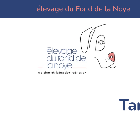
élevage du Fond de la Noye
Ta