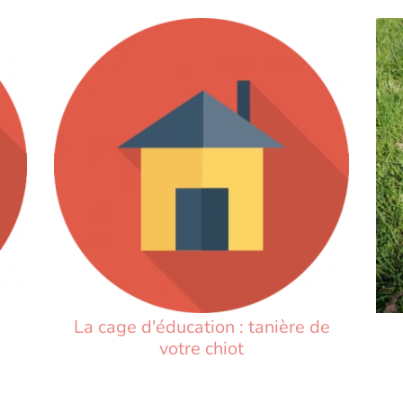
La cage d'éducation : tanière de
votre chiot