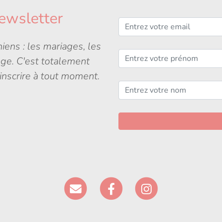
ewsletter
iens : les mariages, les
age. C'est totalement
inscrire à tout moment.