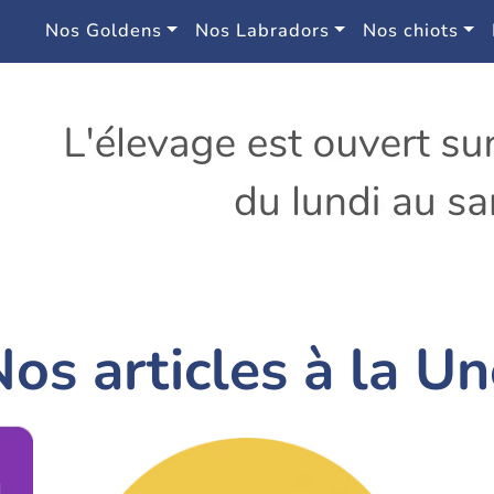
Nos Goldens
Nos Labradors
Nos chiots
os articles à la U