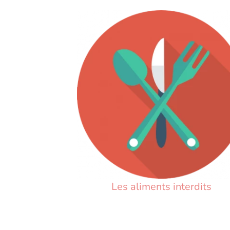
Les aliments interdits