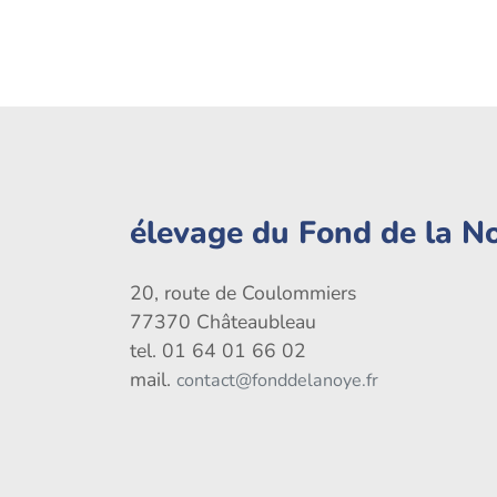
élevage du Fond de la N
20, route de Coulommiers
77370 Châteaubleau
tel. 01 64 01 66 02
mail.
contact@fonddelanoye.fr