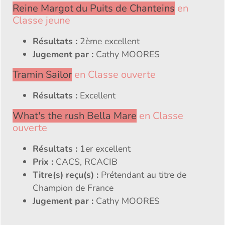
Reine Margot du Puits de Chanteins
en
Classe jeune
Résultats :
2ème excellent
Jugement par :
Cathy MOORES
Tramin Sailor
en Classe ouverte
Résultats :
Excellent
What's the rush Bella Mare
en Classe
ouverte
Résultats :
1er excellent
Prix :
CACS, RCACIB
Titre(s) reçu(s) :
Prétendant au titre de
Champion de France
Jugement par :
Cathy MOORES