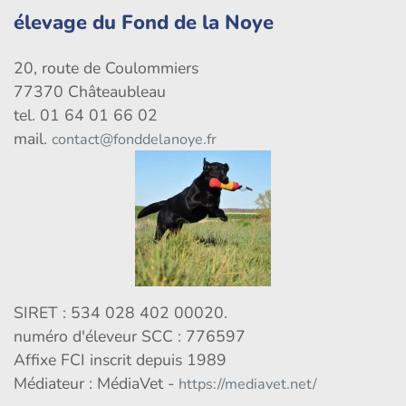
élevage du Fond de la Noye
20, route de Coulommiers
77370 Châteaubleau
tel. 01 64 01 66 02
mail.
contact@fonddelanoye.fr
SIRET : 534 028 402 00020.
numéro d'éleveur SCC : 776597
Affixe FCI inscrit depuis 1989
Médiateur : MédiaVet -
https://mediavet.net/