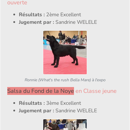
ouverte
Résultats :
2ème Excellent
Jugement par :
Sandrine WELELE
Ronnie (What's the rush Bella Mare) à l'expo
Salsa du Fond de la Noye
en Classe jeune
Résultats :
3ème Excellent
Jugement par :
Sandrine WELELE