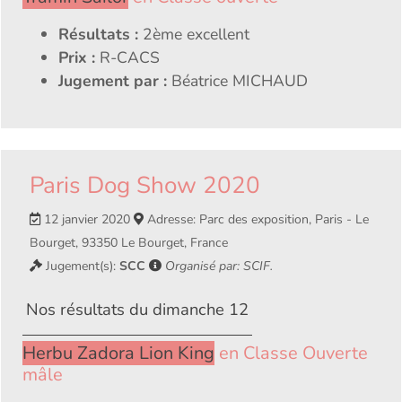
Résultats :
2ème excellent
Prix :
R-CACS
Jugement par :
Béatrice MICHAUD
Paris Dog Show 2020
12 janvier 2020
Adresse: Parc des exposition, Paris - Le
Bourget, 93350 Le Bourget, France
Jugement(s):
SCC
Organisé par: SCIF.
Nos résultats du dimanche 12
Herbu Zadora Lion King
en Classe Ouverte
mâle