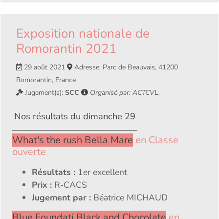
Exposition nationale de
Romorantin 2021
29 août 2021
Adresse: Parc de Beauvais, 41200
Romorantin, France
Jugement(s):
SCC
Organisé par: ACTCVL.
Nos résultats du dimanche 29
What's the rush Bella Mare
en Classe
ouverte
Résultats :
1er excellent
Prix :
R-CACS
Jugement par :
Béatrice MICHAUD
Blue Foundati Black and Chocolate
en