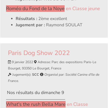
Roméo du Fond de la Noye
en Classe jeune
Résultats :
2ème excellent
Jugement par :
Raymond SOULAT
Paris Dog Show 2022
9 janvier 2022
Adresse: Parc des expositions Paris-Le
Bourget, 93350 Le Bourget, France
Jugement(s):
SCC
Organisé par: Société Canine d'Ile de
France.
Nos résultats du dimanche 9
What's the rush Bella Mare
en Classe