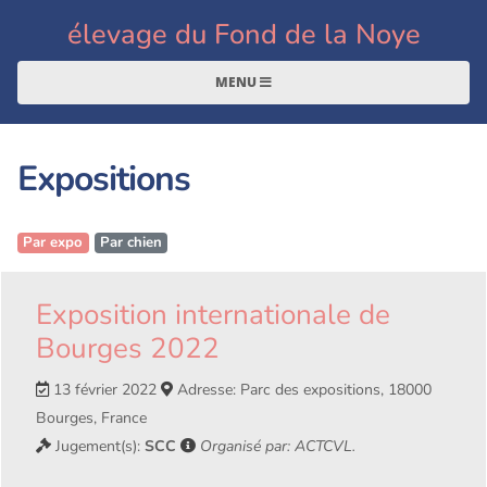
élevage du Fond de la Noye
MENU
Expositions
Par expo
Par chien
Exposition internationale de
Bourges 2022
13 février 2022
Adresse: Parc des expositions, 18000
Bourges, France
Jugement(s):
SCC
Organisé par: ACTCVL.