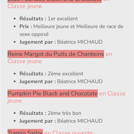
Classe jeune
Résultats :
1er excellent
Prix :
Meilleure jeune et Meilleure de race de
sexe opposé
Jugement par :
Béatrice MICHAUD
Reine Margot du Puits de Chanteins
en
Classe jeune
Résultats :
2ème excellent
Jugement par :
Béatrice MICHAUD
Pumpkin Pie Black and Chocolate
en Classe
jeune
Résultats :
2ème très bon
Jugement par :
Béatrice MICHAUD
Tramin Sailor
en Classe ouverte