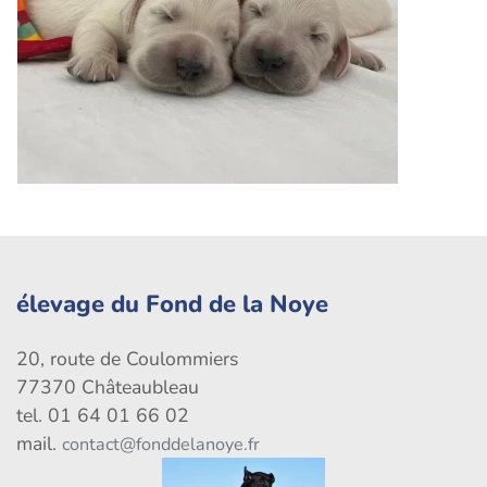
élevage du Fond de la Noye
20, route de Coulommiers
77370 Châteaubleau
tel. 01 64 01 66 02
mail.
contact@fonddelanoye.fr