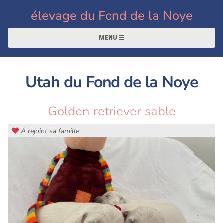
élevage du Fond de la Noye
MENU
Utah du Fond de la Noye
Golden retriever sable
A rejoint sa famille