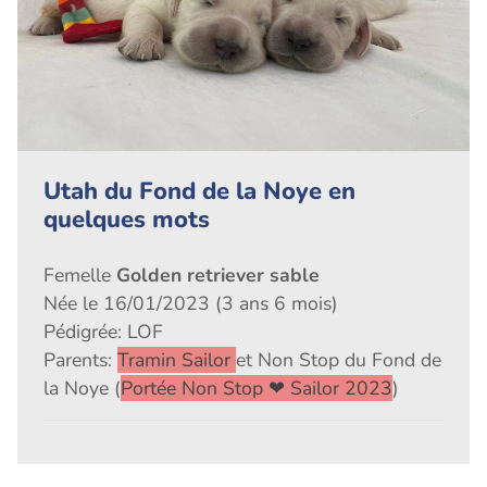
Utah du Fond de la Noye en
quelques mots
Femelle
Golden retriever sable
Née le 16/01/2023 (3 ans 6 mois)
Pédigrée: LOF
Parents:
Tramin Sailor
et Non Stop du Fond de
la Noye (
Portée Non Stop ❤ Sailor 2023
)