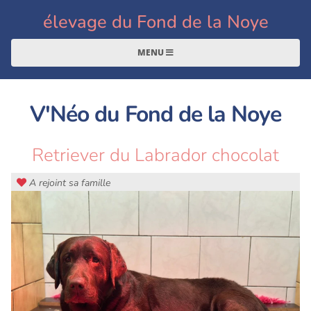
élevage du Fond de la Noye
MENU
V'Néo du Fond de la Noye
Retriever du Labrador chocolat
A rejoint sa famille