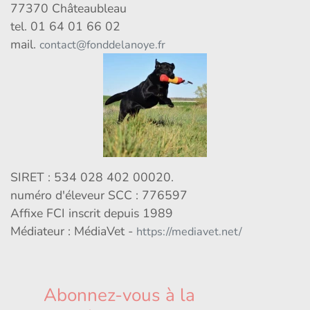
77370 Châteaubleau
tel. 01 64 01 66 02
mail.
contact@fonddelanoye.fr
SIRET : 534 028 402 00020.
numéro d'éleveur SCC : 776597
Affixe FCI inscrit depuis 1989
Médiateur : MédiaVet -
https://mediavet.net/
Abonnez-vous à la