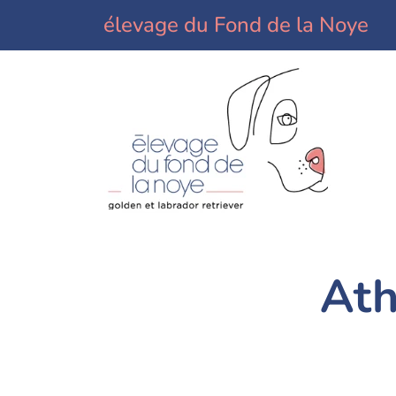
élevage du Fond de la Noye
Ath