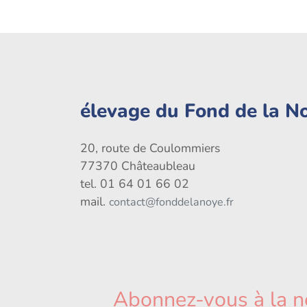
élevage du Fond de la N
20, route de Coulommiers
77370 Châteaubleau
tel. 01 64 01 66 02
mail.
contact@fonddelanoye.fr
Abonnez-vous à la n