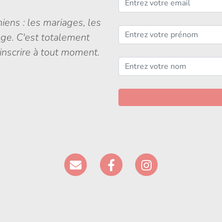
iens : les mariages, les
age. C'est totalement
inscrire à tout moment.