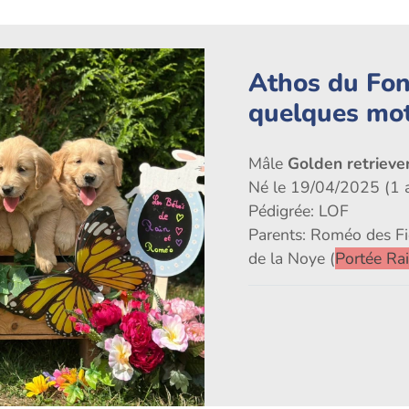
Athos du Fon
quelques mo
Mâle
Golden retriever
Né le 19/04/2025 (1 
Pédigrée: LOF
Parents: Roméo des Fi
de la Noye (
Portée Ra