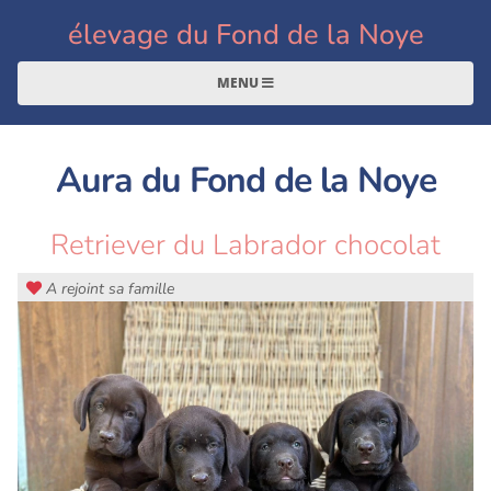
élevage du Fond de la Noye
MENU
Aura du Fond de la Noye
Retriever du Labrador chocolat
A rejoint sa famille