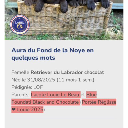
Aura du Fond de la Noye en
quelques mots
Femelle
Retriever du Labrador chocolat
Née le 31/08/2025 (11 mois 1 sem.)
Pédigrée: LOF
Parents:
Lacote Louie Le Beau
et
Blue
Foundati Black and Chocolate
(
Portée Réglisse
❤ Louie 2025
)