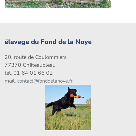
élevage du Fond de la Noye
20, route de Coulommiers
77370 Châteaubleau
tel. 01 64 01 66 02
mail.
contact@fonddelanoye.fr