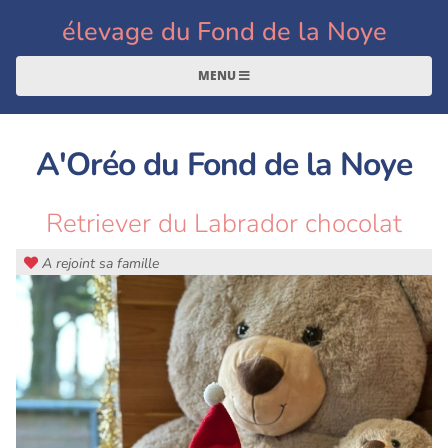
élevage du Fond de la Noye
MENU
A'Oréo du Fond de la Noye
Retriever du Labrador chocolat
A rejoint sa famille