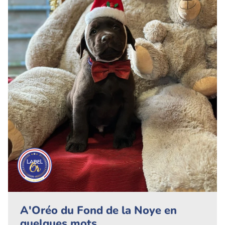
A'Oréo du Fond de la Noye en
quelques mots