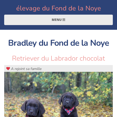
élevage du Fond de la Noye
MENU
Bradley du Fond de la Noye
Retriever du Labrador chocolat
A rejoint sa famille