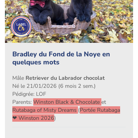
Bradley du Fond de la Noye en
quelques mots
Mâle
Retriever du Labrador chocolat
Né le 21/01/2026 (6 mois 2 sem.)
Pédigrée: LOF
Parents:
Winston Black & Chocolate
et
Rutabaga of Misty Dreams
(
Portée Rutabaga
❤ Winston 2026
)