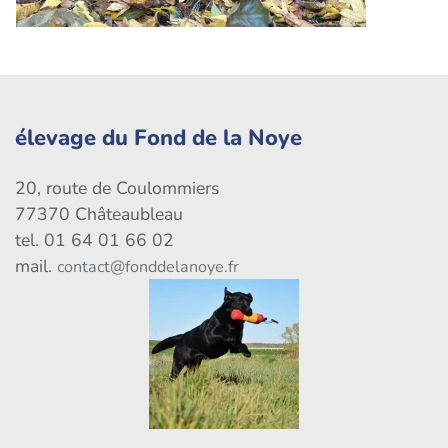
élevage du Fond de la Noye
20, route de Coulommiers
77370 Châteaubleau
tel. 01 64 01 66 02
mail.
contact@fonddelanoye.fr