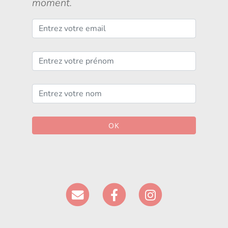
moment.
OK