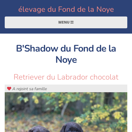
élevage du Fond de la Noye
MENU
B'Shadow du Fond de la
Noye
Retriever du Labrador chocolat
A rejoint sa famille