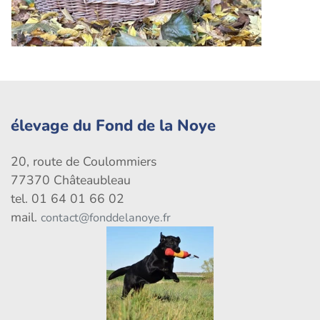
élevage du Fond de la Noye
20, route de Coulommiers
77370 Châteaubleau
tel. 01 64 01 66 02
mail.
contact@fonddelanoye.fr