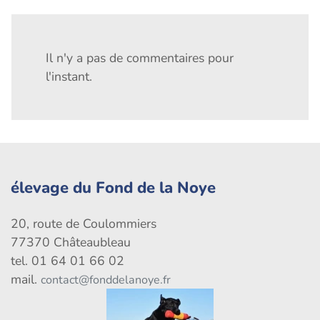
Il n'y a pas de commentaires pour
l'instant.
élevage du Fond de la Noye
20, route de Coulommiers
77370 Châteaubleau
tel. 01 64 01 66 02
mail.
contact@fonddelanoye.fr