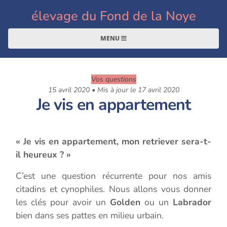
élevage du Fond de la Noye
MENU
Vos questions
15 avril 2020 • Mis à jour le 17 avril 2020
Je vis en appartement
« Je vis en appartement, mon retriever sera-t-
il heureux ? »
C’est une question récurrente pour nos amis
citadins et cynophiles. Nous allons vous donner
les clés pour avoir un
Golden
ou un
Labrador
bien dans ses pattes en milieu urbain.