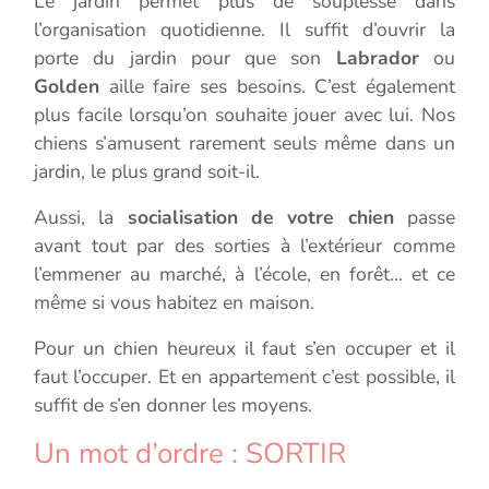
Le jardin permet plus de souplesse dans
l’organisation quotidienne. Il suffit d’ouvrir la
porte du jardin pour que son
Labrador
ou
Golden
aille faire ses besoins. C’est également
plus facile lorsqu’on souhaite jouer avec lui. Nos
chiens s’amusent rarement seuls même dans un
jardin, le plus grand soit-il.
Aussi, la
socialisation de votre chien
passe
avant tout par des sorties à l’extérieur comme
l’emmener au marché, à l’école, en forêt… et ce
même si vous habitez en maison.
Pour un chien heureux il faut s’en occuper et il
faut l’occuper. Et en appartement c’est possible, il
suffit de s’en donner les moyens.
Un mot d’ordre : SORTIR