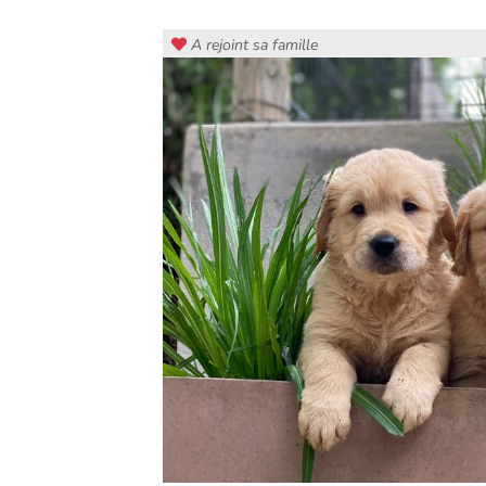
A rejoint sa famille