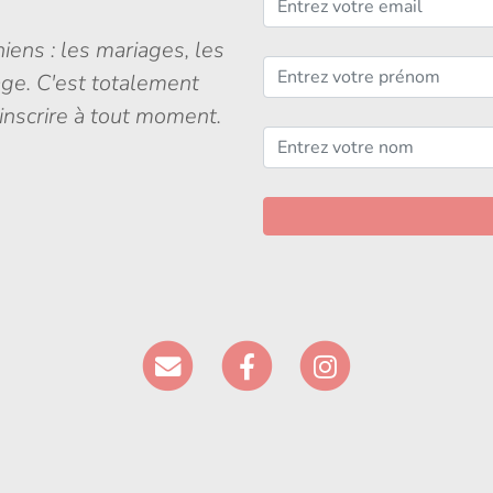
iens : les mariages, les
age. C'est totalement
inscrire à tout moment.