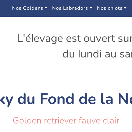
Nos Goldens
Nos Labradors
Nos chiots
ky du Fond de la N
Golden retriever fauve clair