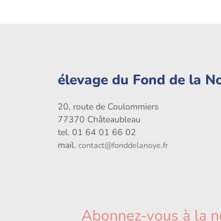
élevage du Fond de la N
20, route de Coulommiers
77370 Châteaubleau
tel. 01 64 01 66 02
mail.
contact@fonddelanoye.fr
Abonnez-vous à la n