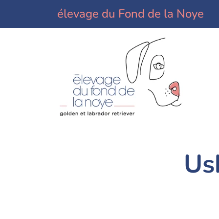
élevage du Fond de la Noye
Us