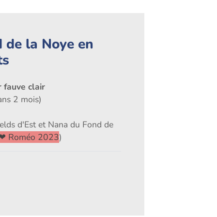
 de la Noye en
ts
 fauve clair
ans 2 mois)
elds d'Est et Nana du Fond de
 ❤ Roméo 2023
)