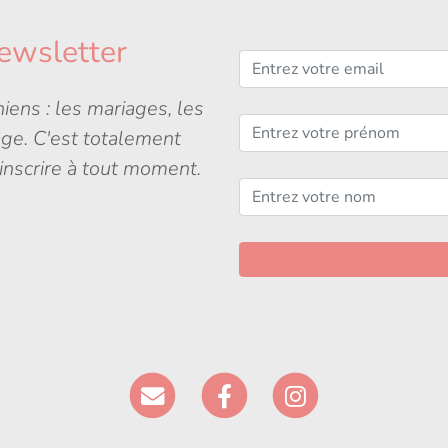
ewsletter
iens : les mariages, les
age. C'est totalement
inscrire à tout moment.