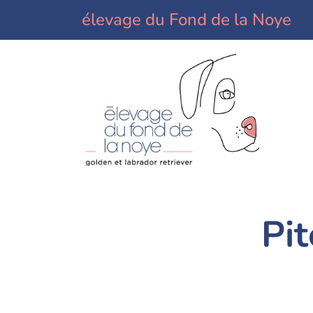
élevage du Fond de la Noye
Pi