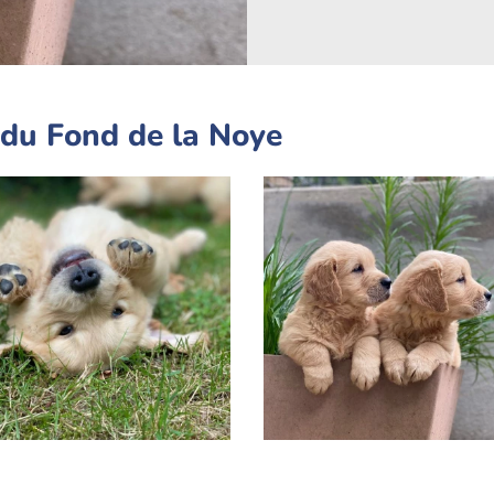
 du Fond de la Noye