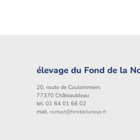
élevage du Fond de la N
20, route de Coulommiers
77370 Châteaubleau
tel. 01 64 01 66 02
mail.
contact@fonddelanoye.fr