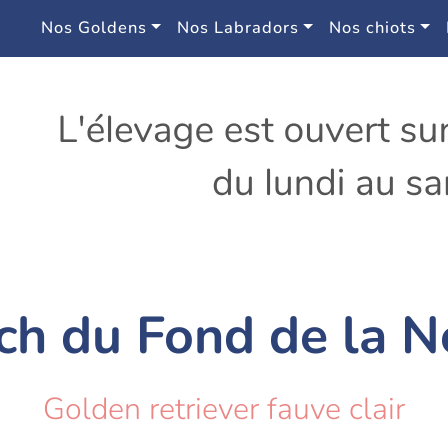
Nos Goldens
Nos Labradors
Nos chiots
tch du Fond de la N
Golden retriever fauve clair