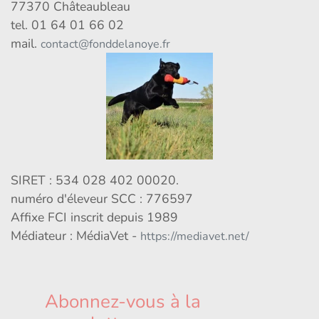
77370 Châteaubleau
tel. 01 64 01 66 02
mail.
contact@fonddelanoye.fr
SIRET : 534 028 402 00020.
numéro d'éleveur SCC : 776597
Affixe FCI inscrit depuis 1989
Médiateur : MédiaVet -
https://mediavet.net/
Abonnez-vous à la