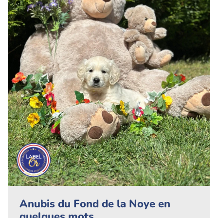
Anubis du Fond de la Noye en
quelques mots