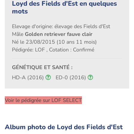
Loyd des Fields d'Est en quelques
mots
Elevage d'origine: élevage des Fields d'Est
Mâle
Golden retriever fauve clair
Né le 23/08/2015 (10 ans 11 mois)
Pédigrée: LOF , Cotation : Confirmé
GÉNÉTIQUE ET SANTÉ :
HD-A (2016)
ED-0 (2016)
Voir le pédigrée sur LOF SELECT
Album photo de Loyd des Fields d'Est