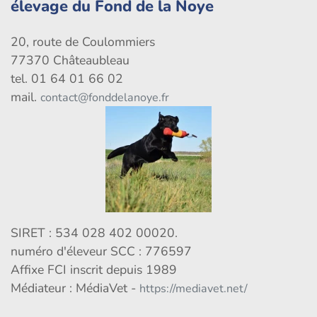
élevage du Fond de la Noye
20, route de Coulommiers
77370 Châteaubleau
tel. 01 64 01 66 02
mail.
contact@fonddelanoye.fr
SIRET : 534 028 402 00020.
numéro d'éleveur SCC : 776597
Affixe FCI inscrit depuis 1989
Médiateur : MédiaVet -
https://mediavet.net/