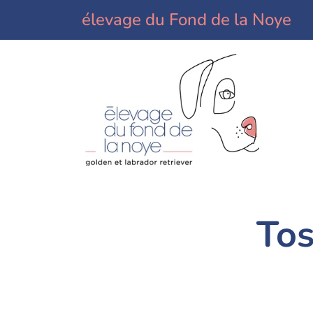
élevage du Fond de la Noye
Tos