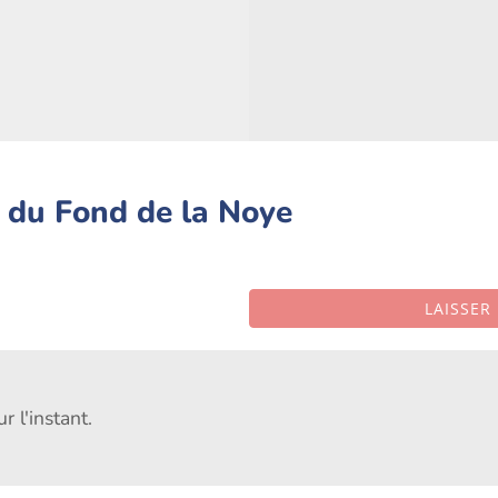
 du Fond de la Noye
LAISSER
 l'instant.