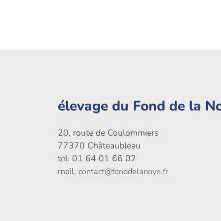
élevage du Fond de la N
20, route de Coulommiers
77370 Châteaubleau
tel. 01 64 01 66 02
mail.
contact@fonddelanoye.fr