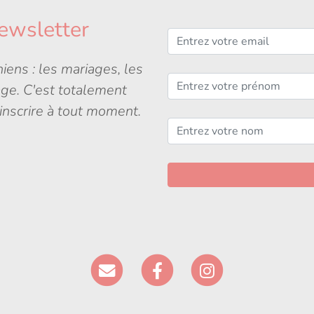
ewsletter
iens : les mariages, les
age. C'est totalement
inscrire à tout moment.