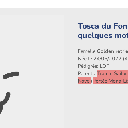
Tosca du Fon
quelques mo
Femelle
Golden retri
Née le 24/06/2022 (4
Pédigrée: LOF
Parents:
Tramin Sailo
Noye
(
Portée Mona-Li