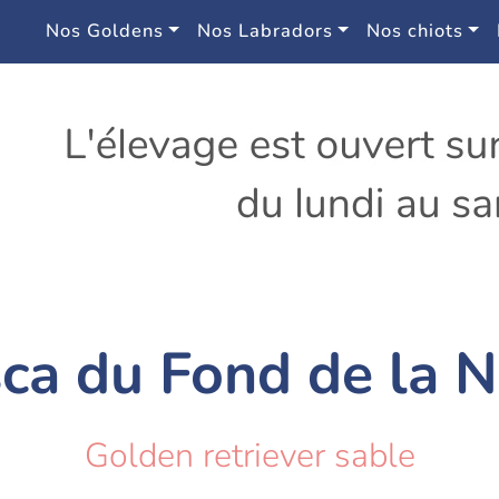
Nos Goldens
Nos Labradors
Nos chiots
ca du Fond de la 
Golden retriever sable