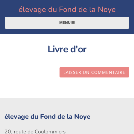
élevage du Fond de la Noye
MENU
Livre d'or
LAISSER UN COMMENTAIRE
élevage du Fond de la Noye
20, route de Coulommiers