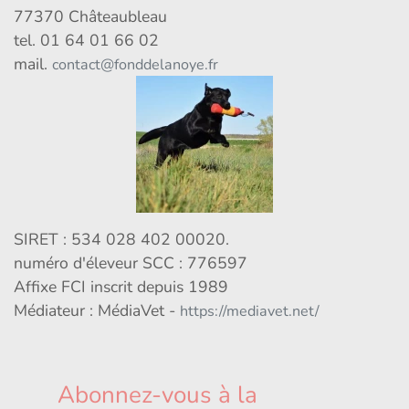
77370 Châteaubleau
tel. 01 64 01 66 02
mail.
contact@fonddelanoye.fr
SIRET : 534 028 402 00020.
numéro d'éleveur SCC : 776597
Affixe FCI inscrit depuis 1989
Médiateur : MédiaVet -
https://mediavet.net/
Abonnez-vous à la