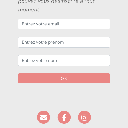
pouvez vous désinscrire à tout
moment.
OK