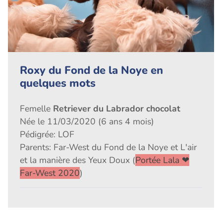
Roxy du Fond de la Noye en
quelques mots
Femelle
Retriever du Labrador chocolat
Née le 11/03/2020 (6 ans 4 mois)
Pédigrée: LOF
Parents: Far-West du Fond de la Noye et L'air
et la manière des Yeux Doux (
Portée Lala ❤
Far-West 2020
)