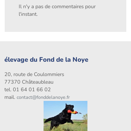
Il n'y a pas de commentaires pour
l'instant.
élevage du Fond de la Noye
20, route de Coulommiers
77370 Châteaubleau
tel. 01 64 01 66 02
mail.
contact@fonddelanoye.fr