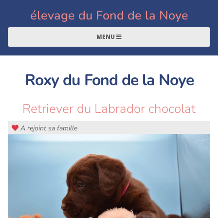
élevage du Fond de la Noye
MENU
Roxy du Fond de la Noye
Retriever du Labrador chocolat
A rejoint sa famille