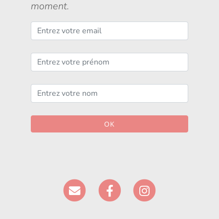
moment.
OK