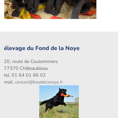
élevage du Fond de la Noye
20, route de Coulommiers
77370 Châteaubleau
tel. 01 64 01 66 02
mail.
contact@fonddelanoye.fr