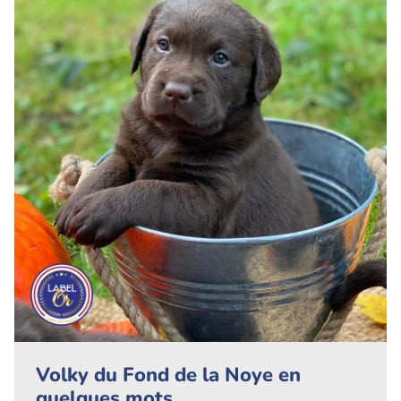
Volky du Fond de la Noye en
quelques mots