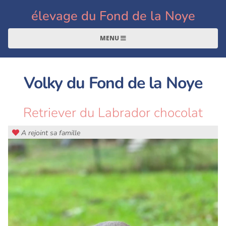
élevage du Fond de la Noye
MENU
Volky du Fond de la Noye
Retriever du Labrador chocolat
A rejoint sa famille