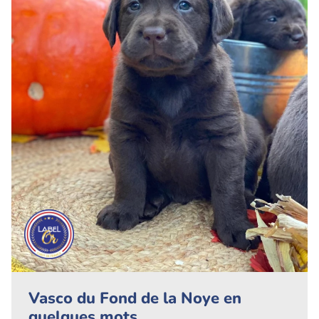
Vasco du Fond de la Noye en
quelques mots