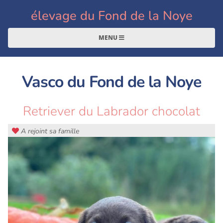
élevage du Fond de la Noye
MENU
Vasco du Fond de la Noye
Retriever du Labrador chocolat
A rejoint sa famille