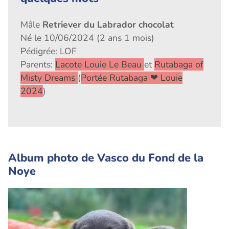
Mâle
Retriever du Labrador chocolat
Né le 10/06/2024 (2 ans 1 mois)
Pédigrée: LOF
Parents:
Lacote Louie Le Beau
et
Rutabaga of
Misty Dreams
(
Portée Rutabaga ❤ Louie
2024
)
Album photo de Vasco du Fond de la
Noye