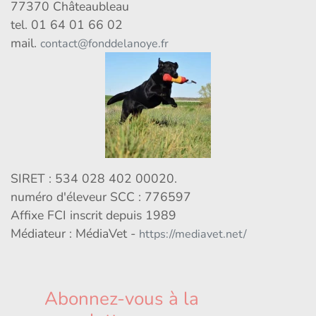
77370 Châteaubleau
tel. 01 64 01 66 02
mail.
contact@fonddelanoye.fr
SIRET : 534 028 402 00020.
numéro d'éleveur SCC : 776597
Affixe FCI inscrit depuis 1989
Médiateur : MédiaVet -
https://mediavet.net/
Abonnez-vous à la