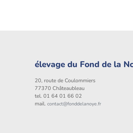
élevage du Fond de la N
20, route de Coulommiers
77370 Châteaubleau
tel. 01 64 01 66 02
mail.
contact@fonddelanoye.fr