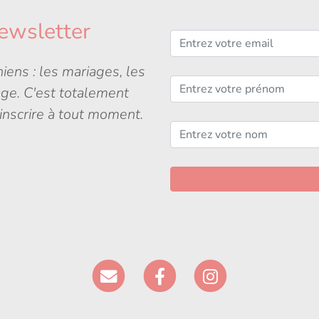
ewsletter
iens : les mariages, les
age. C'est totalement
inscrire à tout moment.