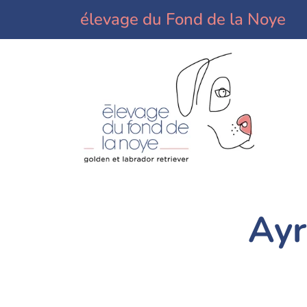
élevage du Fond de la Noye
Ayr