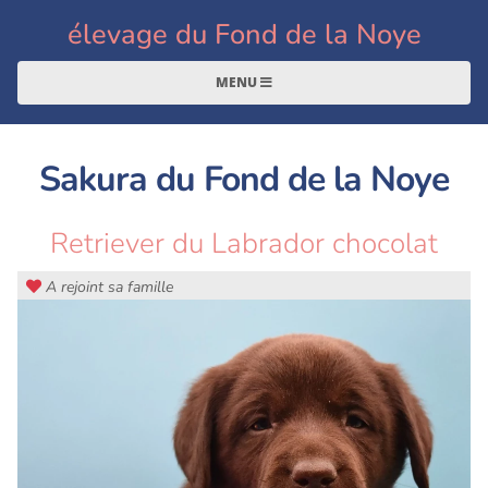
élevage du Fond de la Noye
MENU
Sakura du Fond de la Noye
Retriever du Labrador chocolat
A rejoint sa famille