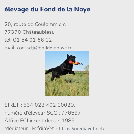
élevage du Fond de la Noye
20, route de Coulommiers
77370 Châteaubleau
tel. 01 64 01 66 02
mail.
contact@fonddelanoye.fr
SIRET : 534 028 402 00020.
numéro d'éleveur SCC : 776597
Affixe FCI inscrit depuis 1989
Médiateur : MédiaVet -
https://mediavet.net/