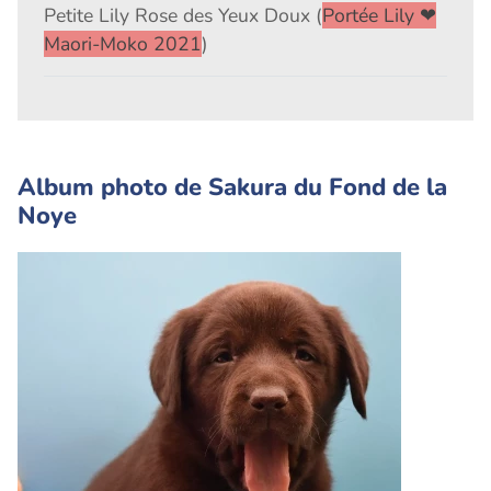
Petite Lily Rose des Yeux Doux (
Portée Lily ❤
Maori-Moko 2021
)
Album photo de Sakura du Fond de la
Noye