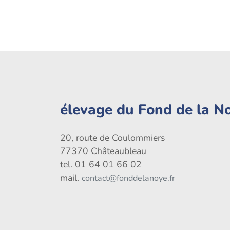
élevage du Fond de la N
20, route de Coulommiers
77370 Châteaubleau
tel. 01 64 01 66 02
mail.
contact@fonddelanoye.fr