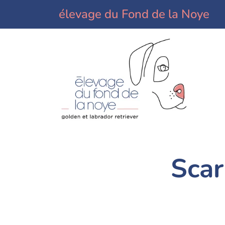
élevage du Fond de la Noye
Scar