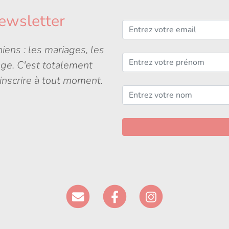
ewsletter
iens : les mariages, les
age. C'est totalement
inscrire à tout moment.