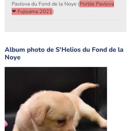
Pavlova du Fond de la Noye (
Portée Pavlova
❤ Fujiyama 2021
)
Album photo de S'Helios du Fond de la
Noye