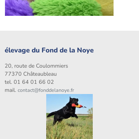
élevage du Fond de la Noye
20, route de Coulommiers
77370 Châteaubleau
tel. 01 64 01 66 02
mail.
contact@fonddelanoye.fr