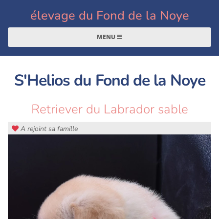
élevage du Fond de la Noye
MENU
S'Helios du Fond de la Noye
Retriever du Labrador sable
A rejoint sa famille