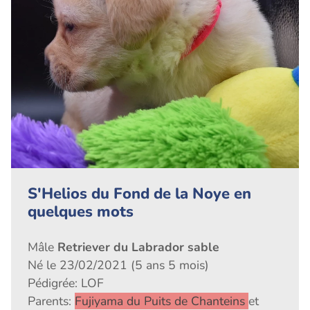
S'Helios du Fond de la Noye en
quelques mots
Mâle
Retriever du Labrador sable
Né le 23/02/2021 (5 ans 5 mois)
Pédigrée: LOF
Parents:
Fujiyama du Puits de Chanteins
et