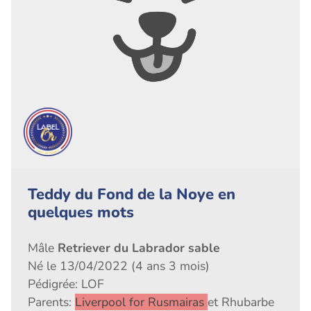
Teddy du Fond de la Noye en
quelques mots
Mâle
Retriever du Labrador sable
Né le 13/04/2022 (4 ans 3 mois)
Pédigrée: LOF
Parents:
Liverpool for Rusmairas
et Rhubarbe