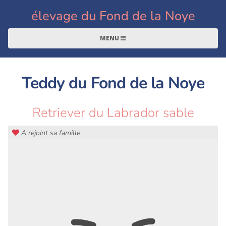
élevage du Fond de la Noye
MENU
Teddy du Fond de la Noye
Retriever du Labrador sable
A rejoint sa famille