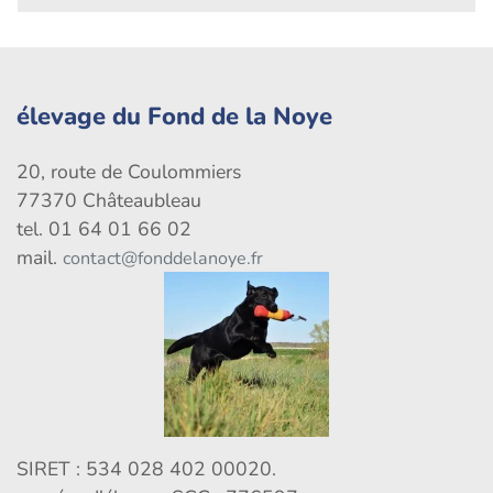
élevage du Fond de la Noye
20, route de Coulommiers
77370 Châteaubleau
tel. 01 64 01 66 02
mail.
contact@fonddelanoye.fr
SIRET : 534 028 402 00020.