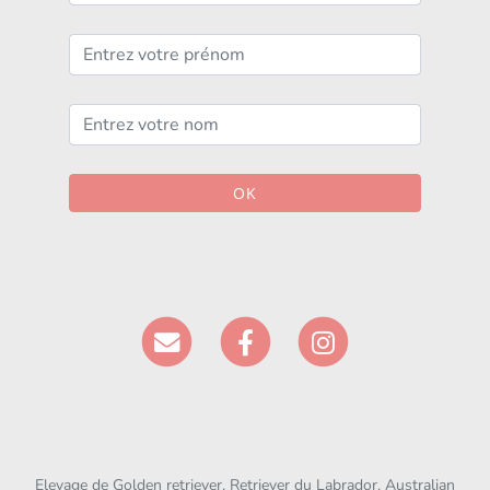
OK
Elevage de Golden retriever, Retriever du Labrador, Australian