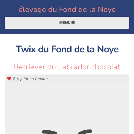
élevage du Fond de la Noye
MENU
Twix du Fond de la Noye
Retriever du Labrador chocolat
A rejoint sa famille