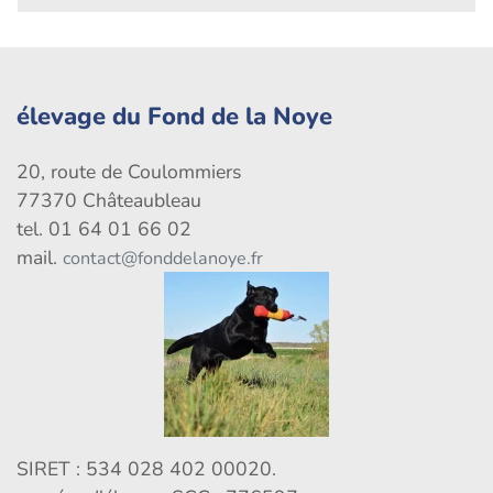
élevage du Fond de la Noye
20, route de Coulommiers
77370 Châteaubleau
tel. 01 64 01 66 02
mail.
contact@fonddelanoye.fr
SIRET : 534 028 402 00020.