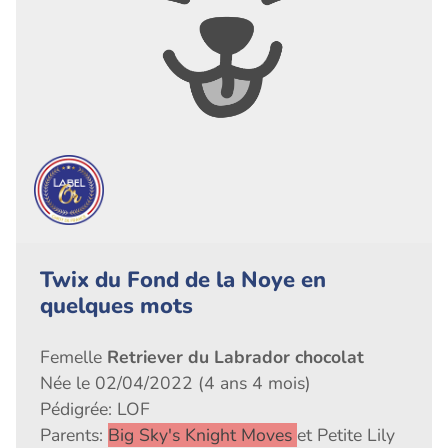
Twix du Fond de la Noye en
quelques mots
Femelle
Retriever du Labrador chocolat
Née le 02/04/2022 (4 ans 4 mois)
Pédigrée: LOF
Parents:
Big Sky's Knight Moves
et Petite Lily