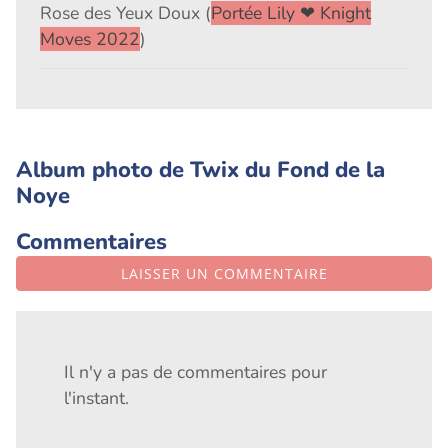
Rose des Yeux Doux (
Portée Lily ❤ Knight
Moves 2022
)
Album photo de Twix du Fond de la
Noye
Commentaires
LAISSER UN COMMENTAIRE
Il n'y a pas de commentaires pour
l'instant.