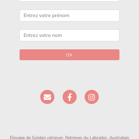
OK
Elevage de Golden retriever, Retriever du Labrador, Australian