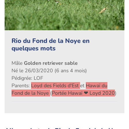
Rio du Fond de la Noye en
quelques mots
Mâle
Golden retriever sable
Né le 26/03/2020 (6 ans 4 mois)
Pédigrée: LOF
Parents:
Loyd des Fields d'Est
et
Hawaï du
Fond de la Noye
(
Portée Hawaï ❤ Loyd 2020
)