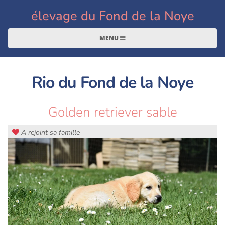
élevage du Fond de la Noye
MENU
Rio du Fond de la Noye
Golden retriever sable
A rejoint sa famille