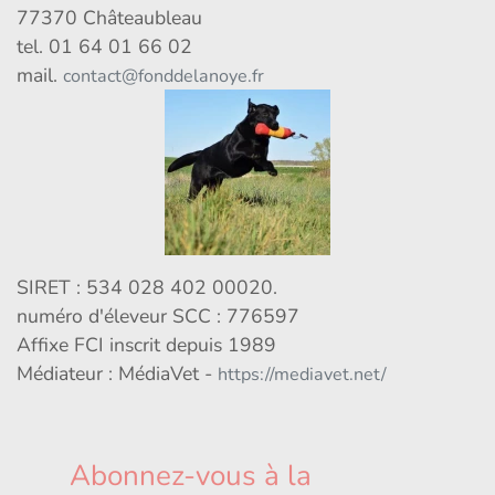
77370 Châteaubleau
tel. 01 64 01 66 02
mail.
contact@fonddelanoye.fr
SIRET : 534 028 402 00020.
numéro d'éleveur SCC : 776597
Affixe FCI inscrit depuis 1989
Médiateur : MédiaVet -
https://mediavet.net/
Abonnez-vous à la