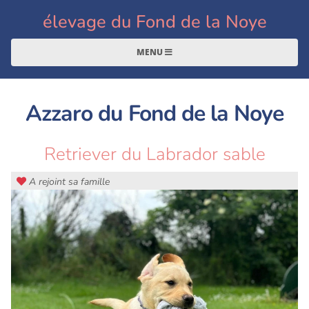
élevage du Fond de la Noye
MENU
Azzaro du Fond de la Noye
Retriever du Labrador sable
A rejoint sa famille