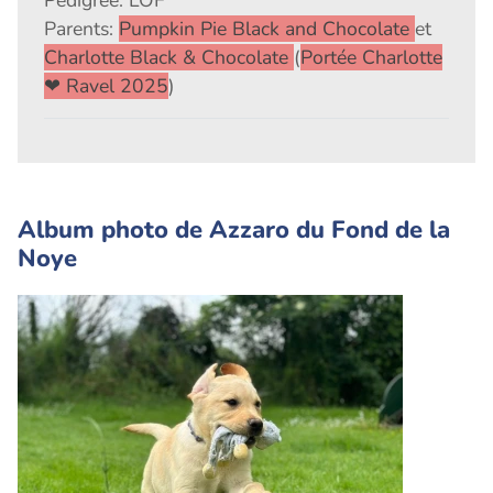
Pédigrée: LOF
Parents:
Pumpkin Pie Black and Chocolate
et
Charlotte Black & Chocolate
(
Portée Charlotte
❤ Ravel 2025
)
Album photo de Azzaro du Fond de la
Noye